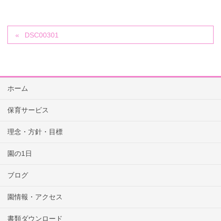
DSC00301
ホーム
保育サービス
理念・方針・目標
園の1日
ブログ
園情報・アクセス
書類ダウンロード