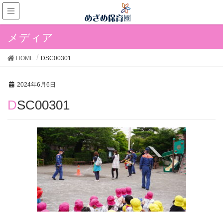
メディア
HOME
DSC00301
2024年6月6日
DSC00301