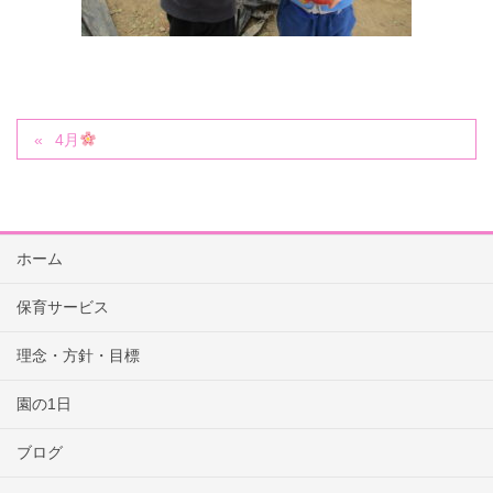
4月
ホーム
保育サービス
理念・方針・目標
園の1日
ブログ