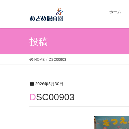
ホーム
投稿
HOME
DSC00903
2026年5月30日
DSC00903