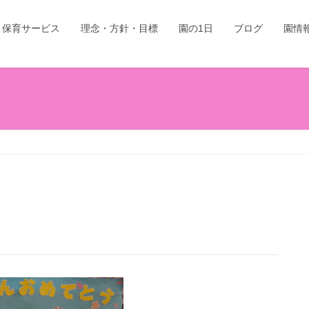
保育サービス
理念・方針・目標
園の1日
ブログ
園情