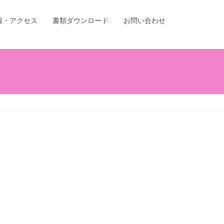
報・アクセス
書類ダウンロード
お問い合わせ